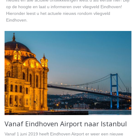
nieuws en alle actuele ontwikkelingen leest u als eerste hier! Blijf
Contact
op de hoogte en laat u informeren over vliegveld Eindhoven!
Hieronder leest u het actuele nieuws rondom vliegveld
Eindhoven.
Vanaf Eindhoven Airport naar Istanbul
Vanaf 1 juni 2019 heeft Eindhoven Airport er weer een nieuwe