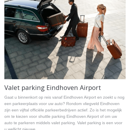
Valet parking Eindhoven Airport
Gaat u binnenkort op reis vanaf Eindhoven Airport en zoekt u nog
een parkeerplaats voor uw auto? Rondom vliegveld Eindhoven
zijn een vijftal officiële parkeerbedrijven actief. Zo is het mogelijk
om te kiezen voor shuttle parking Eindhoven Airport of om uw
auto te parkeren middels valet parking. Valet parking is een voor
u wellicht nieuwe…