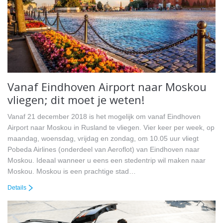
Vanaf Eindhoven Airport naar Moskou
vliegen; dit moet je weten!
Vanaf 21 december 2018 is het mogelijk om vanaf Eindhoven
Airport naar Moskou in Rusland te vliegen. Vier keer per week, op
maandag, woensdag, vrijdag en zondag, om 10.05 uur vliegt
Pobeda Airlines (onderdeel van Aeroflot) van Eindhoven naar
Moskou. Ideaal wanneer u eens een stedentrip wil maken naar
Moskou. Moskou is een prachtige stad…
Details