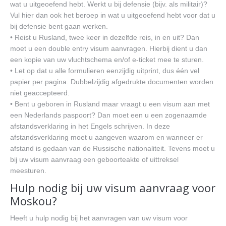
wat u uitgeoefend hebt. Werkt u bij defensie (bijv. als militair)?
Vul hier dan ook het beroep in wat u uitgeoefend hebt voor dat u
bij defensie bent gaan werken.
• Reist u Rusland, twee keer in dezelfde reis, in en uit? Dan
moet u een double entry visum aanvragen. Hierbij dient u dan
een kopie van uw vluchtschema en/of e-ticket mee te sturen.
• Let op dat u alle formulieren eenzijdig uitprint, dus één vel
papier per pagina. Dubbelzijdig afgedrukte documenten worden
niet geaccepteerd.
• Bent u geboren in Rusland maar vraagt u een visum aan met
een Nederlands paspoort? Dan moet een u een zogenaamde
afstandsverklaring in het Engels schrijven. In deze
afstandsverklaring moet u aangeven waarom en wanneer er
afstand is gedaan van de Russische nationaliteit. Tevens moet u
bij uw visum aanvraag een geboorteakte of uittreksel
meesturen.
Hulp nodig bij uw visum aanvraag voor
Moskou?
Heeft u hulp nodig bij het aanvragen van uw visum voor