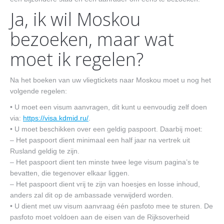
Ja, ik wil Moskou
bezoeken, maar wat
moet ik regelen?
Na het boeken van uw vliegtickets naar Moskou moet u nog het
volgende regelen:
• U moet een visum aanvragen, dit kunt u eenvoudig zelf doen
via:
https://visa.kdmid.ru/
.
• U moet beschikken over een geldig paspoort. Daarbij moet:
– Het paspoort dient minimaal een half jaar na vertrek uit
Rusland geldig te zijn.
– Het paspoort dient ten minste twee lege visum pagina’s te
bevatten, die tegenover elkaar liggen.
– Het paspoort dient vrij te zijn van hoesjes en losse inhoud,
anders zal dit op de ambassade verwijderd worden.
• U dient met uw visum aanvraag één pasfoto mee te sturen. De
pasfoto moet voldoen aan de eisen van de Rijksoverheid