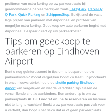
profiteren van extra korting op uw parkeerplaats bij
gerenommeerde parkeerbedrijven zoals
EazzyPark
,
Park&Fly
,
Q-Park
,
Quick Parking
en
SchippersStop
. Bekijk snel de vaste
lage prijzen van parkeren met Airportdeal en profiteer van
mogelijke extra korting. Goedkoop uw auto parkeren begint met
Airportdeal. Bespaar direct op uw parkeerkosten!
Tips om goedkoop te
parkeren op Eindhoven
Airport
Bent u nog geïnteresseerd in tips om te besparen op uw
parkeerkosten? Vooraf vergelijken loont! Zo leest u bijvoorbeeld
in onze nieuwsrubriek hoe u de
shuttle parking Eindhoven
Airport
kan vergelijken en wat de verschillen zijn tussen de
verschillende shuttle aanbieders. Een andere tip is om uw
parkeerplaats
ALTIJD vooraf online te reserveren
en hiermee
niet te lang te wachten! Boekt u uw parkeerplaats pas vlak voor
u vertrekt, dan loopt u het risico dat er of geen parkeerplaats