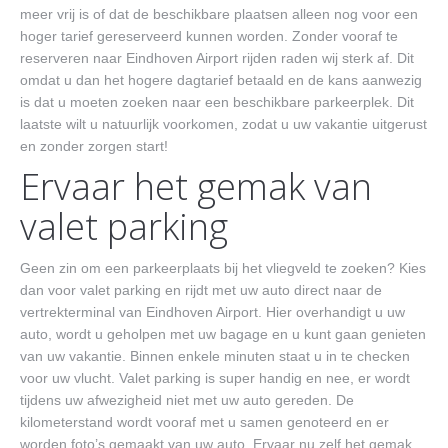
meer vrij is of dat de beschikbare plaatsen alleen nog voor een
hoger tarief gereserveerd kunnen worden. Zonder vooraf te
reserveren naar Eindhoven Airport rijden raden wij sterk af. Dit
omdat u dan het hogere dagtarief betaald en de kans aanwezig
is dat u moeten zoeken naar een beschikbare parkeerplek. Dit
laatste wilt u natuurlijk voorkomen, zodat u uw vakantie uitgerust
en zonder zorgen start!
Ervaar het gemak van
valet parking
Geen zin om een parkeerplaats bij het vliegveld te zoeken? Kies
dan voor valet parking en rijdt met uw auto direct naar de
vertrekterminal van Eindhoven Airport. Hier overhandigt u uw
auto, wordt u geholpen met uw bagage en u kunt gaan genieten
van uw vakantie. Binnen enkele minuten staat u in te checken
voor uw vlucht. Valet parking is super handig en nee, er wordt
tijdens uw afwezigheid niet met uw auto gereden. De
kilometerstand wordt vooraf met u samen genoteerd en er
worden foto’s gemaakt van uw auto. Ervaar nu zelf het gemak