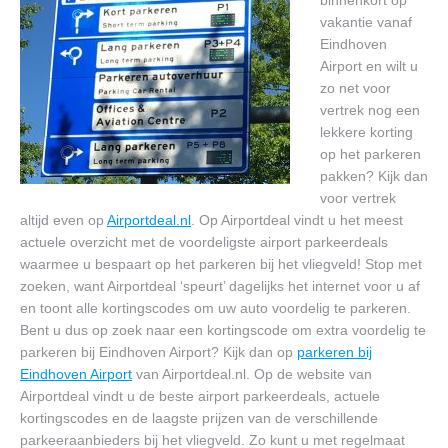
binnenkort op
Contact
vakantie vanaf
Eindhoven
Airport en wilt u
zo net voor
vertrek nog een
lekkere korting
op het parkeren
pakken? Kijk dan
voor vertrek
altijd even op
Airportdeal.nl
. Op Airportdeal vindt u het meest
actuele overzicht met de voordeligste airport parkeerdeals
waarmee u bespaart op het parkeren bij het vliegveld! Stop met
zoeken, want Airportdeal ‘speurt’ dagelijks het internet voor u af
en toont alle kortingscodes om uw auto voordelig te parkeren.
Bent u dus op zoek naar een kortingscode om extra voordelig te
parkeren bij Eindhoven Airport? Kijk dan op
parkeren bij
Eindhoven Airport
van Airportdeal.nl. Op de website van
Airportdeal vindt u de beste airport parkeerdeals, actuele
kortingscodes en de laagste prijzen van de verschillende
parkeeraanbieders bij het vliegveld. Zo kunt u met regelmaat