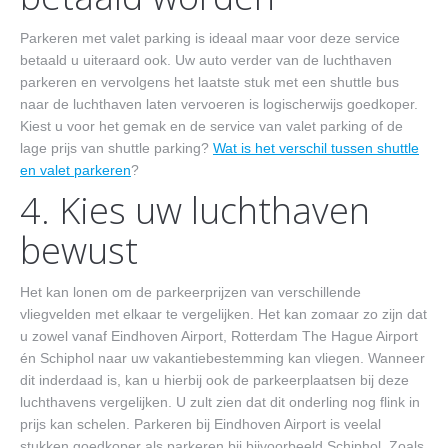
Parkeren met valet parking is ideaal maar voor deze service
betaald u uiteraard ook. Uw auto verder van de luchthaven
parkeren en vervolgens het laatste stuk met een shuttle bus
naar de luchthaven laten vervoeren is logischerwijs goedkoper.
Kiest u voor het gemak en de service van valet parking of de
lage prijs van shuttle parking?
Wat is het verschil tussen shuttle
en valet parkeren
?
4. Kies uw luchthaven
bewust
Het kan lonen om de parkeerprijzen van verschillende
vliegvelden met elkaar te vergelijken. Het kan zomaar zo zijn dat
u zowel vanaf Eindhoven Airport, Rotterdam The Hague Airport
én Schiphol naar uw vakantiebestemming kan vliegen. Wanneer
dit inderdaad is, kan u hierbij ook de parkeerplaatsen bij deze
luchthavens vergelijken. U zult zien dat dit onderling nog flink in
prijs kan schelen. Parkeren bij Eindhoven Airport is veelal
stukken goedkoper als parkeren bij bijvoorbeeld Schiphol. Zoals