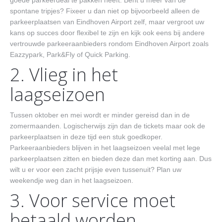
goede parkeerdeal te pakken heeft. Bent u meer van de
spontane tripjes? Fixeer u dan niet op bijvoorbeeld alleen de
parkeerplaatsen van Eindhoven Airport zelf, maar vergroot uw
kans op succes door flexibel te zijn en kijk ook eens bij andere
vertrouwde parkeeraanbieders rondom Eindhoven Airport zoals
Eazzypark, Park&Fly of Quick Parking.
2. Vlieg in het
laagseizoen
Tussen oktober en mei wordt er minder gereisd dan in de
zomermaanden. Logischerwijs zijn dan de tickets maar ook de
parkeerplaatsen in deze tijd een stuk goedkoper.
Parkeeraanbieders blijven in het laagseizoen veelal met lege
parkeerplaatsen zitten en bieden deze dan met korting aan. Dus
wilt u er voor een zacht prijsje even tussenuit? Plan uw
weekendje weg dan in het laagseizoen.
3. Voor service moet
betaald worden