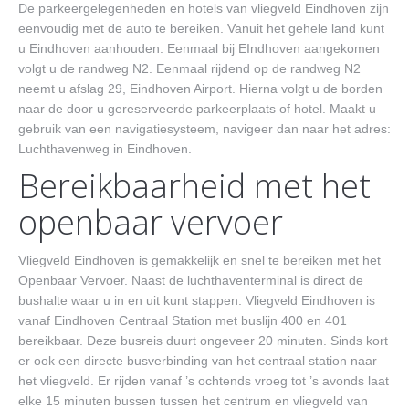
Contact
De parkeergelegenheden en hotels van vliegveld Eindhoven zijn
eenvoudig met de auto te bereiken. Vanuit het gehele land kunt
u Eindhoven aanhouden. Eenmaal bij EIndhoven aangekomen
volgt u de randweg N2. Eenmaal rijdend op de randweg N2
neemt u afslag 29, Eindhoven Airport. Hierna volgt u de borden
naar de door u gereserveerde parkeerplaats of hotel. Maakt u
gebruik van een navigatiesysteem, navigeer dan naar het adres:
Luchthavenweg in Eindhoven.
Bereikbaarheid met het
openbaar vervoer
Vliegveld Eindhoven is gemakkelijk en snel te bereiken met het
Openbaar Vervoer. Naast de luchthaventerminal is direct de
bushalte waar u in en uit kunt stappen. Vliegveld Eindhoven is
vanaf Eindhoven Centraal Station met buslijn 400 en 401
bereikbaar. Deze busreis duurt ongeveer 20 minuten. Sinds kort
er ook een directe busverbinding van het centraal station naar
het vliegveld. Er rijden vanaf ’s ochtends vroeg tot ’s avonds laat
elke 15 minuten bussen tussen het centrum en vliegveld van